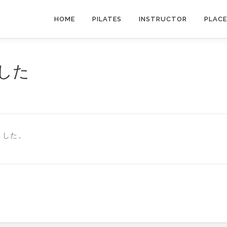
HOME
PILATES
INSTRUCTOR
PLACE
した
しました。